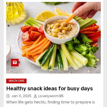
HEALTH CARE
Healthy snack ideas for busy days
Jan 11, 2025
Lovelyworm85
When life gets hectic, finding time to prepare a