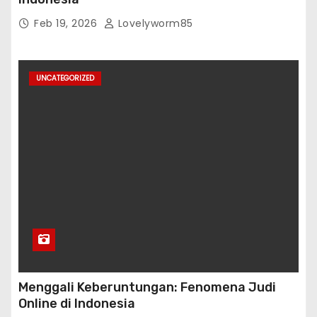
Feb 19, 2026
Lovelyworm85
UNCATEGORIZED
Menggali Keberuntungan: Fenomena Judi
Online di Indonesia