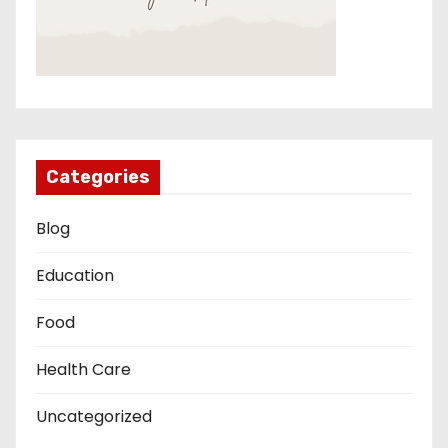
Categories
Blog
Education
Food
Health Care
Uncategorized